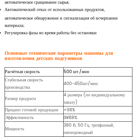
автоматическое сращивание сырья;
Автоматический отказ от использованных продуктов,
автоматическое обнаружение и сигнализация об исчерпании
материала;
Регулировка фазы во время работы без остановки
Основные технические параметры машины для
изготовления детских подгузников
Расчётная скорость
500 шт./мин
Стабильная скорость
400-450
шт/мин
производства
4 размера (по индивидуальному
Размер продукта
заказу)
Процент готовой продукции
×9
8
%
Эффективность
â¥
8
8
%
380 В, 50 Гц, трехфазный,
Мощность
пятипроводный