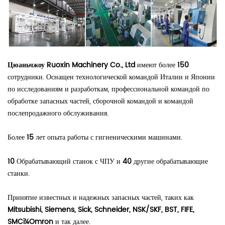
Цюаньчжоу Ruoxin Machinery Co., Ltd
имеют более
150
сотрудники. Оснащен технологической командой Италии и Японии
по исследованиям и разработкам, профессиональной командой по
обработке запасных частей, сборочной командой и командой
послепродажного обслуживания.
Более
15
лет опыта работы с гигиеническими машинами.
10
Обрабатывающий станок с ЧПУ и
40
другие обрабатывающие
станки.
Принятие известных и надежных запасных частей, таких как
Mitsubishi, Siemens, Sick, Schneider, NSK/SKF, BST, FIFE,
SMCï¼Omron
и так далее.