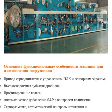
Основные функциональные особенности машины для
изготовления подгузников
Привод серводвигателя с управлением ПЛК и сенсорным экраном;
Высокоскоростная зубчатая дробилка;
Профилирование колеса;
Автоматическое добавление SAP с контролем количества;
Серворазмотка, автоматический контроль натяжения и