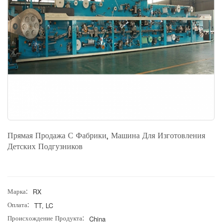
Прямая Продажа С Фабрики, Машина Для Изготовления
Детских Подгузников
Марка:
RX
Оплата:
TT, LC
Происхождение Продукта:
China