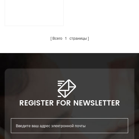
для изготовления
подгузников для взрослых
хорошего качества
Всего
1
страницы
REGISTER FOR NEWSLETTER