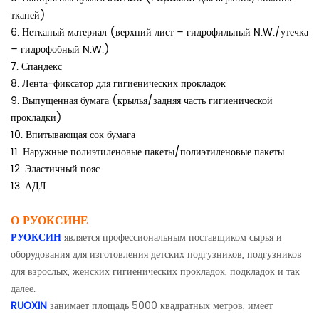
тканей)
6. Нетканый материал (верхний лист – гидрофильный N.W./утечка
– гидрофобный N.W.)
7. Спандекс
8. Лента-фиксатор для гигиенических прокладок
9. Выпущенная бумага (крылья/задняя часть гигиенической
прокладки)
10. Впитывающая сок бумага
11. Наружные полиэтиленовые пакеты/полиэтиленовые пакеты
12. Эластичный пояс
13. АДЛ
О РУОКСИНЕ
РУОКСИН
является профессиональным поставщиком сырья и
оборудования для изготовления детских подгузников, подгузников
для взрослых, женских гигиенических прокладок, подкладок и так
далее.
RUOXIN
занимает площадь 5000 квадратных метров, имеет