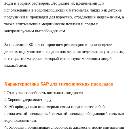
воды и водных растворов. Это делает их идеальными для
использования в водопоглощающих материалах, таких как детские
подгузники и прокладки для взрослых, страдающих недержанием, а
также впитывающие медицинские повязки и среды с
контролируемым высвобождением.
За последние 30 лет он произвел революцию в производстве
детских подгузников и средств для лечения недержания у взрослых,
и теперь это материал, который используют миллионы людей
каждый день.
Характеристика SAP для гигиенических прокладок
1.Отличная способность впитывать жидкости
2.Хорошо удерживает воду.
3. Абсорбирующая полимерная смола представляет собой
нетоксичный полимерный сетчатый полимер, обладающий сильным
водопоглощением.
4. Хорошая проникающая способность жидкости, после впитывания