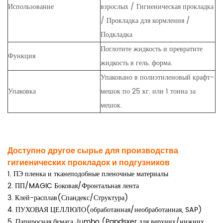
Использование
взрослых / Гигиеническая прокладка
/ Прокладка для кормления /
Подкладка
Поглотите жидкость и превратите
Функция
жидкость в гель. форма.
Упаковано в полиэтиленовый крафт-
Упаковка
мешок по 25 кг. или 1 тонна за
мешок.
Доступно другое сырье для производства
гигиенических прокладок и подгузников
1. ПЭ пленка и тканеподобные пленочные материалы
2. ПП/MAGIC Боковая/Фронтальная лента
3. Клей-расплав(Спандекс/Структура)
4. ПУХОВАЯ ЦЕЛЛЮЛО(обработанная/необработанная, SAP)
5. Папиросная бумага Jumbo (Papdsxer для верхних/нижних