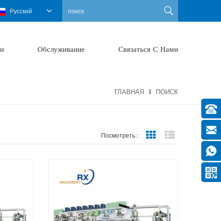
Русский
и
Обслуживание
Связаться С Нами
ГЛАВНАЯ
ПОИСК
Grid View
List View
Посмотреть :