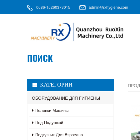
0086-15260373015
admin@rxhygiene.com
ПОИСК
КАТЕГОРИИ
ПРОД
ОБОРУДОВАНИЕ ДЛЯ ГИГИЕНЫ
Пеленки Машины
Под Подушкой
Подгузник Для Взрослых