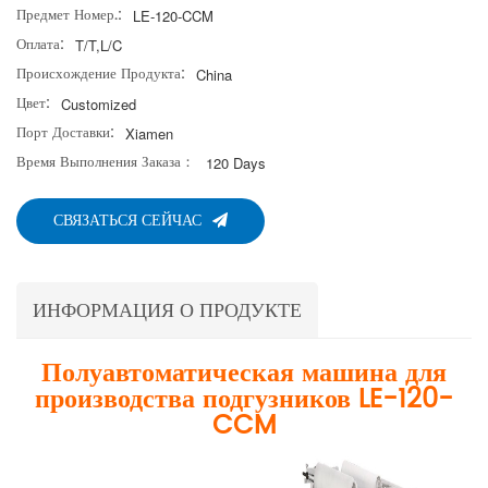
Предмет Номер.:
LE-120-CCM
Оплата:
T/T,L/C
Происхождение Продукта:
China
Цвет:
Customized
Порт Доставки:
Xiamen
Время Выполнения Заказа：
120 Days
СВЯЗАТЬСЯ СЕЙЧАС
ИНФОРМАЦИЯ О ПРОДУКТЕ
Полуавтоматическая машина для
производства подгузников LE-120-
CCM