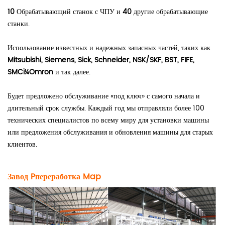
10
Обрабатывающий станок с ЧПУ и
40
другие обрабатывающие
станки.
Использование известных и надежных запасных частей, таких как
Mitsubishi, Siemens, Sick, Schneider, NSK/SKF, BST, FIFE,
SMCï¼Omron
и так далее.
Будет предложено обслуживание «под ключ» с самого начала и
длительный срок службы. Каждый год мы отправляли более 100
технических специалистов по всему миру для установки машины
или предложения обслуживания и обновления машины для старых
клиентов.
Завод P
переработка
M
ap