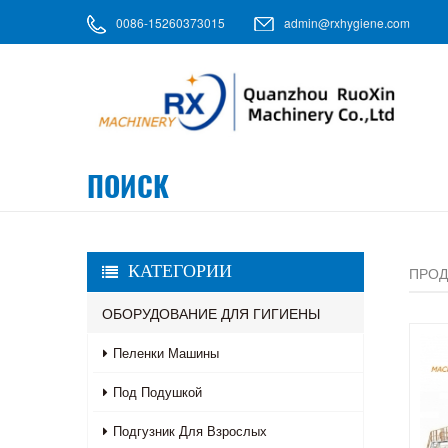
0086-15260373015
admin@rxhygiene.com
ПОИСК
КАТЕГОРИИ
ПРОД
ОБОРУДОВАНИЕ ДЛЯ ГИГИЕНЫ
Пеленки Машины
Под Подушкой
Подгузник Для Взрослых