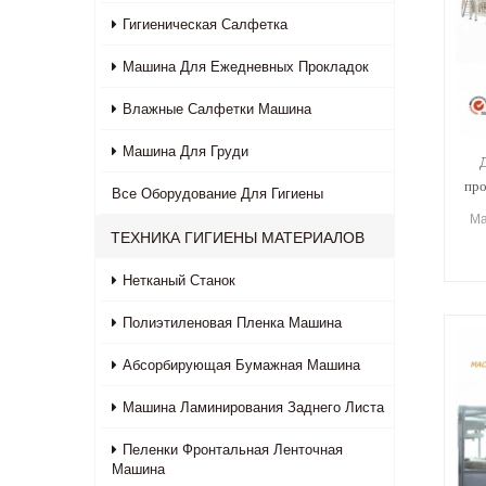
Гигиеническая Салфетка
Машина Для Ежедневных Прокладок
Влажные Салфетки Машина
Машина Для Груди
про
Все
Оборудование Для Гигиены
Ма
ТЕХНИКА ГИГИЕНЫ МАТЕРИАЛОВ
пр
Нетканый Станок
Полиэтиленовая Пленка Машина
Абсорбирующая Бумажная Машина
Машина Ламинирования Заднего Листа
Пеленки Фронтальная Ленточная
Машина