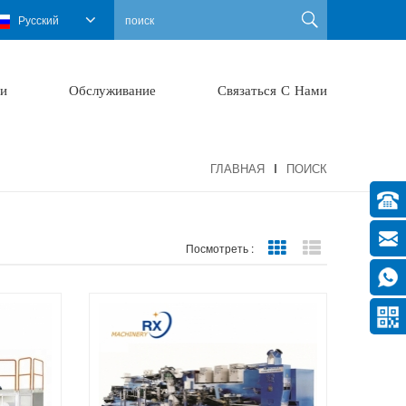
Русский
и
Обслуживание
Связаться С Нами
ГЛАВНАЯ
ПОИСК
Grid View
List View
Посмотреть :